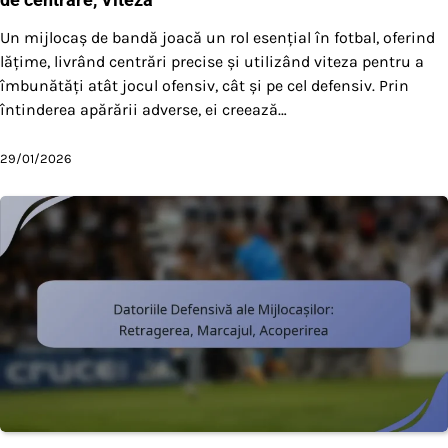
Un mijlocaș de bandă joacă un rol esențial în fotbal, oferind
lățime, livrând centrări precise și utilizând viteza pentru a
îmbunătăți atât jocul ofensiv, cât și pe cel defensiv. Prin
întinderea apărării adverse, ei creează…
29/01/2026