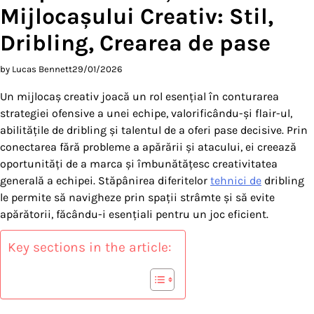
Mijlocașului Creativ: Stil,
Dribling, Crearea de pase
by Lucas Bennett
29/01/2026
Un mijlocaș creativ joacă un rol esențial în conturarea
strategiei ofensive a unei echipe, valorificându-și flair-ul,
abilitățile de dribling și talentul de a oferi pase decisive. Prin
conectarea fără probleme a apărării și atacului, ei creează
oportunități de a marca și îmbunătățesc creativitatea
generală a echipei. Stăpânirea diferitelor
tehnici de
dribling
le permite să navigheze prin spații strâmte și să evite
apărătorii, făcându-i esențiali pentru un joc eficient.
Key sections in the article: