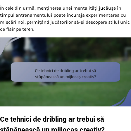
În cele din urmă, menținerea unei mentalități jucăușe în
timpul antrenamentului poate încuraja experimentarea cu
mișcări noi, permițând jucătorilor să-și descopere stilul unic
de flair pe teren.
Ce tehnici de dribling ar trebui să
stăpânească un mijlocaș creativ?