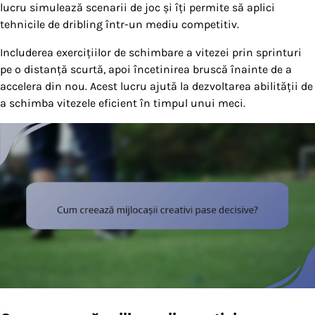
lucru simulează scenarii de joc și îți permite să aplici
tehnicile de dribling într-un mediu competitiv.
Includerea exercițiilor de schimbare a vitezei prin sprinturi
pe o distanță scurtă, apoi încetinirea bruscă înainte de a
accelera din nou. Acest lucru ajută la dezvoltarea abilității de
a schimba vitezele eficient în timpul unui meci.