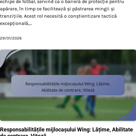
echipe de fotbal, servind ca o barieră de protecție pentru
apărare, în timp ce facilitează și păstrarea mingii și
tranzițiile. Acest rol necesită o conștientizare tactică
excepțională,…
29/01/2026
Responsabilitățile mijlocașului Wing: Lățime, Abilitate
de centrare, Viteză