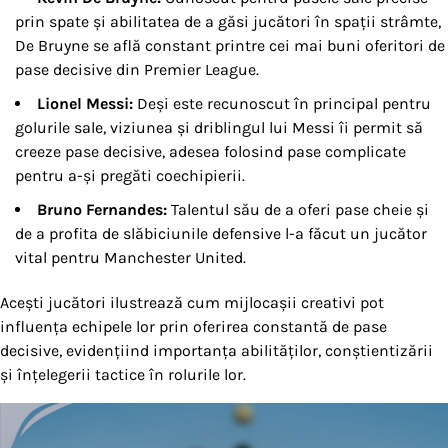
prin spate și abilitatea de a găsi jucători în spații strâmte,
De Bruyne se află constant printre cei mai buni oferitori de
pase decisive din Premier League.
Lionel Messi:
Deși este recunoscut în principal pentru
golurile sale, viziunea și driblingul lui Messi îi permit să
creeze pase decisive, adesea folosind pase complicate
pentru a-și pregăti coechipierii.
Bruno Fernandes:
Talentul său de a oferi pase cheie și
de a profita de slăbiciunile defensive l-a făcut un jucător
vital pentru Manchester United.
Acești jucători ilustrează cum mijlocașii creativi pot
influența echipele lor prin oferirea constantă de pase
decisive, evidențiind importanța abilităților, conștientizării
și înțelegerii tactice în rolurile lor.