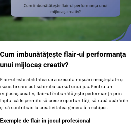
Cum îmbunătățește flair-ul performanța
unui mijlocaș creativ?
Flair-ul este abilitatea de a executa mișcări neașteptate și
iscusite care pot schimba cursul unui joc. Pentru un
mijlocaș creativ, flair-ul îmbunătățește performanța prin
faptul că le permite să creeze oportunități, să rupă apărările
și să contribuie la creativitatea generală a echipei.
Exemple de flair în jocul profesional