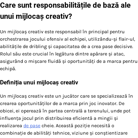
Care sunt responsabilitățile de bază ale
unui mijlocaș creativ?
Un mijlocaș creativ este responsabil în principal pentru
orchestrarea jocului ofensiv al echipei, utilizându-și flair-ul,
abilitățile de dribling și capacitatea de a crea pase decisive.
Rolul său este crucial în legătura dintre apărare și atac,
asigurând o mișcare fluidă și oportunități de a marca pentru
echipă.
Definiția unui mijlocaș creativ
Un mijlocaș creativ este un jucător care se specializează în
crearea oportunităților de a marca prin joc inovator. De
obicei, ei operează în partea centrală a terenului, unde pot
influența jocul prin distribuirea eficientă a mingii și
realizarea
de pase
cheie. Această poziție necesită o
combinație de abilități tehnice, viziune și conștientizare