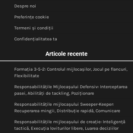
Despre noi
Preferințe cookie
Termeni și condiții
Confidențialitatea ta
Articole recente
Formația 3-5-2: Controlul mijlocașilor, Jocul pe flancuri,
Flexibilitate
Responsabilitățile Mijlocașului Defensiv: Interceptarea
pasei, Abilități de tackling, Poziționare
Responsabilitățile mijlocașului Sweeper-Keeper:
Recuperarea mingii, Distribuție rapidă, Comunicare
Responsabilitățile mijlocașului de creație: Inteligență
tactică, Execuția loviturilor libere, Luarea deciziilor